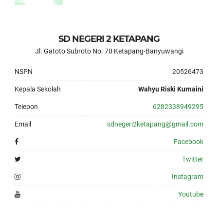
SD NEGERI 2 KETAPANG
Jl. Gatoto Subroto No. 70 Ketapang-Banyuwangi
NSPN
20526473
Kepala Sekolah
Wahyu Riski Kurnaini
Telepon
6282338949295
Email
sdnegeri2ketapang@gmail.com
Facebook
Twitter
Instagram
Youtube