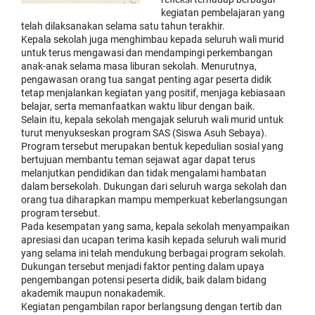
kegiatan pembelajaran yang
telah dilaksanakan selama satu tahun terakhir.
Kepala sekolah juga menghimbau kepada seluruh wali murid
untuk terus mengawasi dan mendampingi perkembangan
anak-anak selama masa liburan sekolah. Menurutnya,
pengawasan orang tua sangat penting agar peserta didik
tetap menjalankan kegiatan yang positif, menjaga kebiasaan
belajar, serta memanfaatkan waktu libur dengan baik.
Selain itu, kepala sekolah mengajak seluruh wali murid untuk
turut menyukseskan program SAS (Siswa Asuh Sebaya).
Program tersebut merupakan bentuk kepedulian sosial yang
bertujuan membantu teman sejawat agar dapat terus
melanjutkan pendidikan dan tidak mengalami hambatan
dalam bersekolah. Dukungan dari seluruh warga sekolah dan
orang tua diharapkan mampu memperkuat keberlangsungan
program tersebut.
Pada kesempatan yang sama, kepala sekolah menyampaikan
apresiasi dan ucapan terima kasih kepada seluruh wali murid
yang selama ini telah mendukung berbagai program sekolah.
Dukungan tersebut menjadi faktor penting dalam upaya
pengembangan potensi peserta didik, baik dalam bidang
akademik maupun nonakademik.
Kegiatan pengambilan rapor berlangsung dengan tertib dan