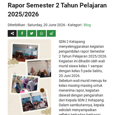
Rapor Semester 2 Tahun Pelajaran
2025/2026
Diterbitkan :
Saturday, 20 June 2026
- Kategori :
Blog
SDN 2 Ketapang
menyelenggarakan kegiatan
pengambilan rapor Semester
2 Tahun Pelajaran 2025/2026.
Kegiatan ini dihadiri oleh wali
murid siswa kelas 1 sampai
dengan kelas 5 pada Sabtu,
20 Juni 2026.
Sebelum wali murid menuju ke
kelas masing-masing untuk
menerima rapor, kegiatan
diawali dengan pengarahan
dari Kepala SDN 2 Ketapang.
Dalam sambutannya, kepala
sekolah menyampaikan
refleksi terhadap berbagai