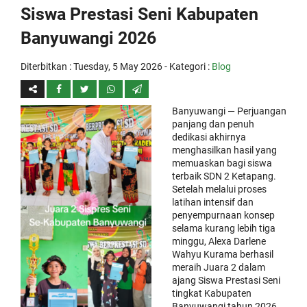
Siswa Prestasi Seni Kabupaten
Banyuwangi 2026
Diterbitkan :
Tuesday, 5 May 2026
- Kategori :
Blog
Banyuwangi — Perjuangan
panjang dan penuh
dedikasi akhirnya
menghasilkan hasil yang
memuaskan bagi siswa
terbaik SDN 2 Ketapang.
Setelah melalui proses
latihan intensif dan
penyempurnaan konsep
selama kurang lebih tiga
minggu, Alexa Darlene
Wahyu Kurama berhasil
meraih Juara 2 dalam
ajang Siswa Prestasi Seni
tingkat Kabupaten
Banyuwangi tahun 2026.