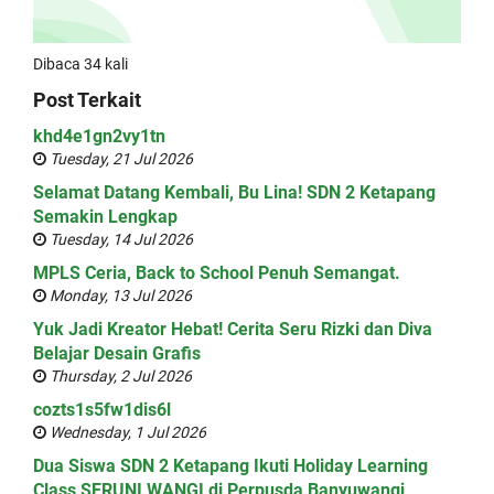
Dibaca 34 kali
Post Terkait
khd4e1gn2vy1tn
Tuesday, 21 Jul 2026
Selamat Datang Kembali, Bu Lina! SDN 2 Ketapang
Semakin Lengkap
Tuesday, 14 Jul 2026
MPLS Ceria, Back to School Penuh Semangat.
Monday, 13 Jul 2026
Yuk Jadi Kreator Hebat! Cerita Seru Rizki dan Diva
Belajar Desain Grafis
Thursday, 2 Jul 2026
cozts1s5fw1dis6l
Wednesday, 1 Jul 2026
Dua Siswa SDN 2 Ketapang Ikuti Holiday Learning
Class SERUNI WANGI di Perpusda Banyuwangi