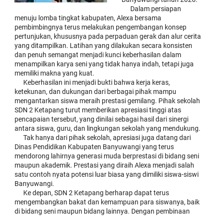
Dalam persiapan
menuju lomba tingkat kabupaten, Alexa bersama
pembimbingnya terus melakukan pengembangan konsep
pertunjukan, khususnya pada perpaduan gerak dan alur cerita
yang ditampilkan. Latihan yang dilakukan secara konsisten
dan penuh semangat menjadi kunci keberhasilan dalam
menampilkan karya seni yang tidak hanya indah, tetapi juga
memiliki makna yang kuat.
Keberhasilan ini menjadi bukti bahwa kerja keras,
ketekunan, dan dukungan dari berbagai pihak mampu
mengantarkan siswa meraih prestasi gemilang. Pihak sekolah
SDN 2 Ketapang turut memberikan apresiasi tinggi atas
pencapaian tersebut, yang dinilai sebagai hasil dari sinergi
antara siswa, guru, dan lingkungan sekolah yang mendukung.
Tak hanya dari pihak sekolah, apresiasi juga datang dari
Dinas Pendidikan Kabupaten Banyuwangi yang terus
mendorong lahirnya generasi muda berprestasi di bidang seni
maupun akademik. Prestasi yang diraih Alexa menjadi salah
satu contoh nyata potensi luar biasa yang dimiliki siswa-siswi
Banyuwangi.
Ke depan, SDN 2 Ketapang berharap dapat terus
mengembangkan bakat dan kemampuan para siswanya, baik
di bidang seni maupun bidang lainnya. Dengan pembinaan