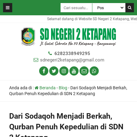
Selamat datang di Website SD Negeri 2 Ketapang, Websi
6282338949295
sdnegeri2ketapang@gmail.com
Anda ada di :
Beranda
-
Blog
-
Dari Sodaqoh Menjadi Berkah,
Qurban Penuh Kepedulian di SDN 2 Ketapang
Dari Sodaqoh Menjadi Berkah,
Qurban Penuh Kepedulian di SDN