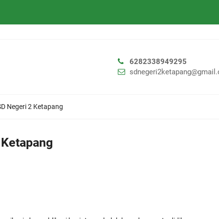
6282338949295
sdnegeri2ketapang@gmail
SD Negeri 2 Ketapang
2 Ketapang