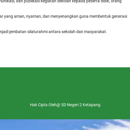
unikasi, dan publikasi kegiatan sekolah kepada peserta didik, orang
ajar yang aman, nyaman, dan menyenangkan guna membentuk generasi
jadi jembatan silaturahmi antara sekolah dan masyarakat.
Hak Cipta Oleh@ SD Negeri 2 Ketapang