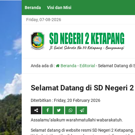
Beranda
Visi dan Misi
Friday, 07-08-2026
Anda ada di :
Beranda
-
Editorial
-
Selamat Datang di 
Selamat Datang di SD Negeri 
Diterbitkan :
Friday, 20 February 2026
Assalamu’alaikum warahmatullahi wabarakatuh.
Selamat datang di website resmi SD Negeri 2 Ketapang.