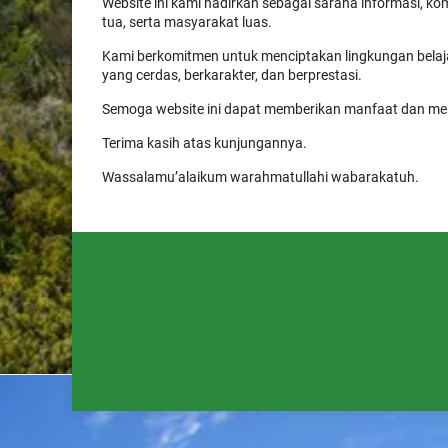
Website ini kami hadirkan sebagai sarana informasi, kom
tua, serta masyarakat luas.
Kami berkomitmen untuk menciptakan lingkungan bel
yang cerdas, berkarakter, dan berprestasi.
Semoga website ini dapat memberikan manfaat dan men
Terima kasih atas kunjungannya.
Wassalamu’alaikum warahmatullahi wabarakatuh.