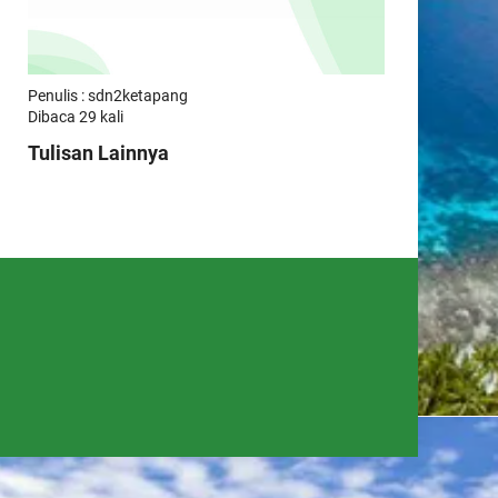
Penulis : sdn2ketapang
Dibaca 29 kali
Tulisan Lainnya